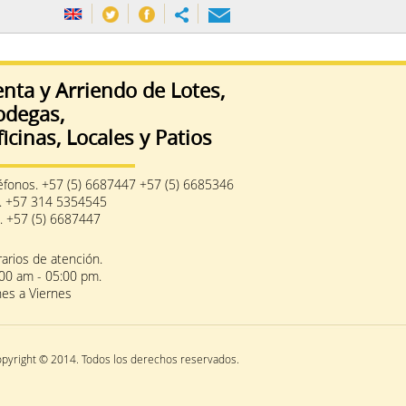
nta y Arriendo de Lotes,
odegas,
icinas, Locales y Patios
éfonos. +57 (5) 6687447 +57 (5) 6685346
. +57 314 5354545
. +57 (5) 6687447
arios de atención.
00 am - 05:00 pm.
es a Viernes
opyright © 2014. Todos los derechos reservados.