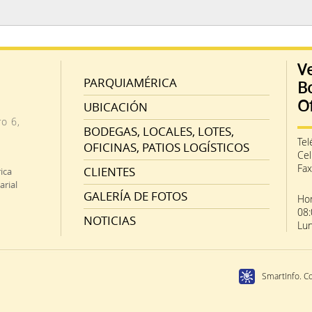
Ve
PARQUIAMÉRICA
B
Of
UBICACIÓN
o 6,
BODEGAS, LOCALES, LOTES,
Tel
OFICINAS, PATIOS LOGÍSTICOS
Cel
Fax
CLIENTES
ica
arial
GALERÍA DE FOTOS
Hor
08:
NOTICIAS
Lun
SmartInfo. C