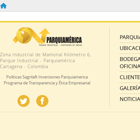
PARQUI
UBICAC
Zona Industrial de Mamonal Kilómetro 6,
BODEGAS
Parque Industrial - Parquiamérica
OFICINA
Cartagena - Colombia
CLIENTE
Políticas Sagrilaft Inversiones Parquiamerica
Programa de Transparencia y Ética Empresarial
GALERÍ
NOTICI